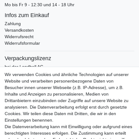
Mo bis Fr 9 - 12:30 und 14 - 18 Uhr
Infos zum Einkauf
Zahlung
Versandkosten
Widerrufsrecht
Widerrufsformular
Verpackungslizenz
bei der Landbell AG
Wir verwenden Cookies und ähnliche Technologien auf unserer
Zahlung
Website und verarbeiten personenbezogene Daten von
Vorkasse / Vorabüberweisung
Besucher:innen unserer Webseite (z.B. IP-Adresse), um z.B.
Rechnungskauf
Inhalte und Anzeigen zu personalisieren, Medien von
PayPal (inkl. Kreditkarten)
Drittanbietern einzubinden oder Zugriffe auf unsere Website zu
analysieren. Die Datenverarbeitung erfolgt erst durch gesetzte
Cookies. Wir teilen diese Daten mit Dritten, die wir in den
Einstellungen benennen.
Die Datenverarbeitung kann mit Einwilligung oder aufgrund eines
berechtigten Interesses erfolgen. Die Zustimmung kann erteilt