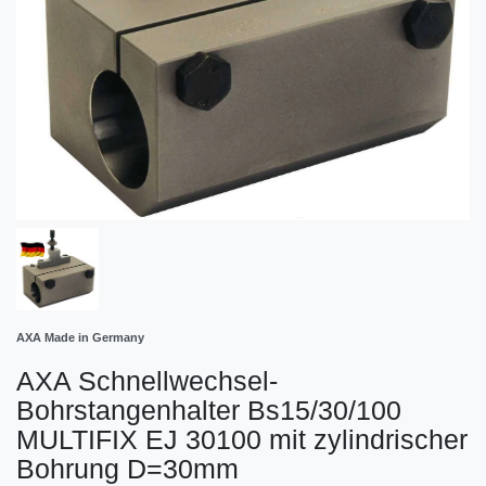
AXA Made in Germany
AXA Schnellwechsel-
Bohrstangenhalter Bs15/30/100
MULTIFIX EJ 30100 mit zylindrischer
Bohrung D=30mm