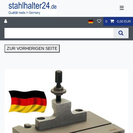
☰
0
0,00 EUR
ZUR VORHERIGEN SEITE