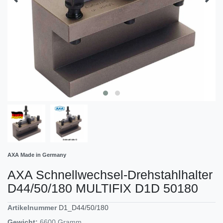
AXA Made in Germany
AXA Schnellwechsel-Drehstahlhalter
D44/50/180 MULTIFIX D1D 50180
Artikelnummer
D1_D44/50/180
Gewicht:
6600
Gramm