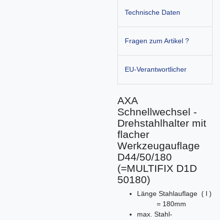
Technische Daten
Fragen zum Artikel ?
EU-Verantwortlicher
AXA
Schnellwechsel -
Drehstahlhalter mit
flacher
Werkzeugauflage
D44/50/180
(=MULTIFIX D1D
50180)
Länge Stahlauflage ( l )
= 180mm
max. Stahl-