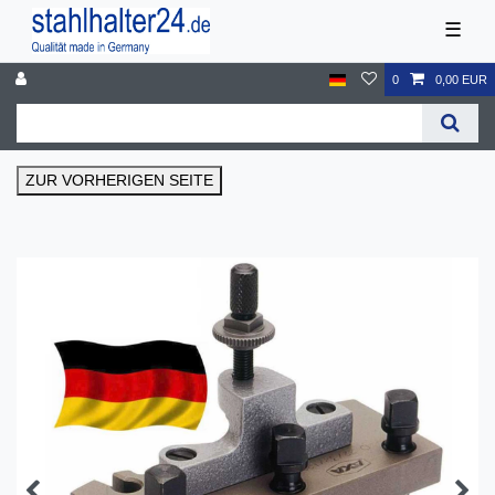
☰
0
0,00 EUR
ZUR VORHERIGEN SEITE