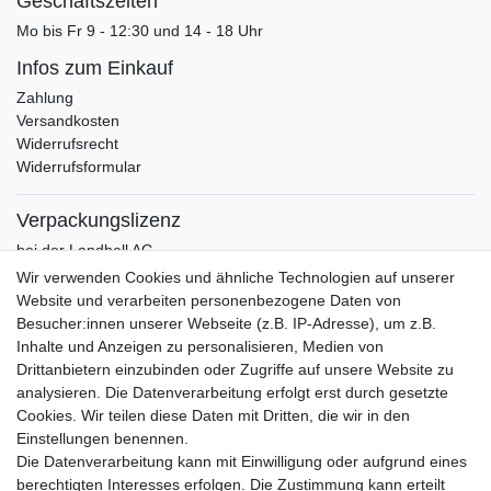
Geschäftszeiten
Mo bis Fr 9 - 12:30 und 14 - 18 Uhr
Infos zum Einkauf
Zahlung
Versandkosten
Widerrufsrecht
Widerrufsformular
Verpackungslizenz
bei der Landbell AG
Wir verwenden Cookies und ähnliche Technologien auf unserer
Zahlung
Website und verarbeiten personenbezogene Daten von
Vorkasse / Vorabüberweisung
Besucher:innen unserer Webseite (z.B. IP-Adresse), um z.B.
Rechnungskauf
Inhalte und Anzeigen zu personalisieren, Medien von
PayPal (inkl. Kreditkarten)
Drittanbietern einzubinden oder Zugriffe auf unsere Website zu
analysieren. Die Datenverarbeitung erfolgt erst durch gesetzte
Cookies. Wir teilen diese Daten mit Dritten, die wir in den
Einstellungen benennen.
Die Datenverarbeitung kann mit Einwilligung oder aufgrund eines
berechtigten Interesses erfolgen. Die Zustimmung kann erteilt