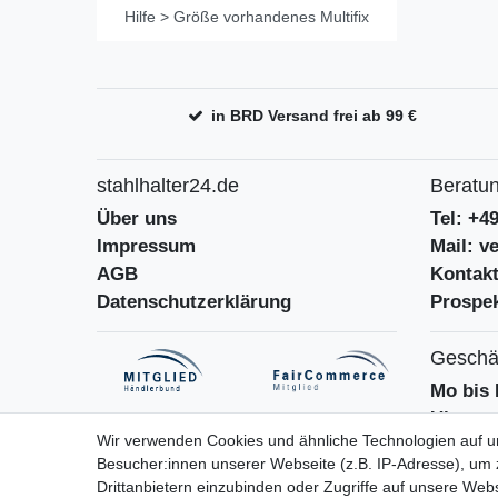
Hilfe > Größe vorhandenes Multifix
in BRD Versand frei ab 99 €
stahlhalter24.de
Beratun
Über uns
Tel: +4
Impressum
Mail: v
AGB
Kontak
Datenschutzerklärung
Prospek
Geschäf
Mo bis 
Uhr
Wir verwenden Cookies und ähnliche Technologien auf 
Besucher:innen unserer Webseite (z.B. IP-Adresse), um z
Drittanbietern einzubinden oder Zugriffe auf unsere Webs