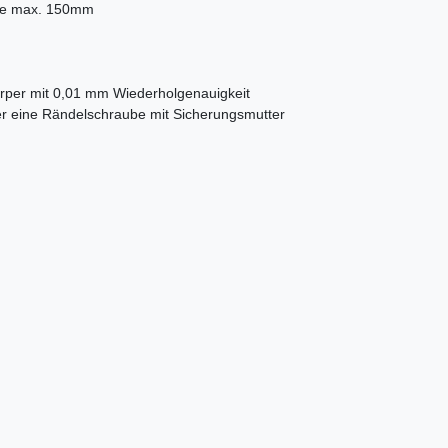
eite max. 150mm
örper mit 0,01 mm Wiederholgenauigkeit
ber eine Rändelschraube mit Sicherungsmutter