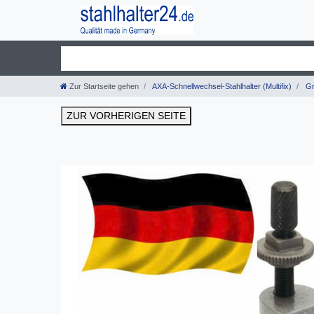
Zur Startseite gehen
AXA-Schnellwechsel-Stahlhalter (Multifix)
Gr
ZUR VORHERIGEN SEITE