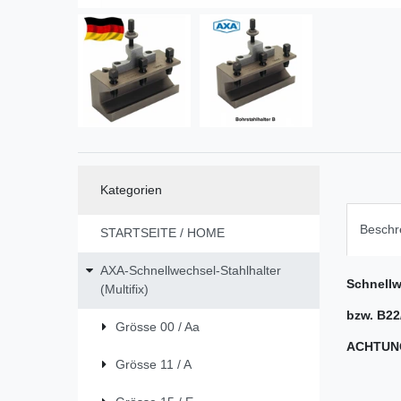
Kategorien
Beschr
STARTSEITE / HOME
AXA-Schnellwechsel-Stahlhalter
Schnellw
(Multifix)
bzw. B22
Grösse 00 / Aa
ACHTUNG
Grösse 11 / A