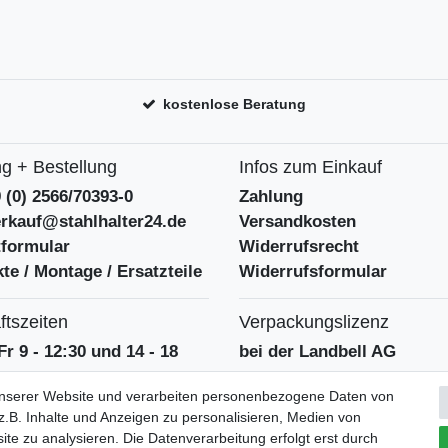
kostenlose Beratung
g + Bestellung
Infos zum Einkauf
9 (0) 2566/70393-0
Zahlung
erkauf@stahlhalter24.de
Versandkosten
tformular
Widerrufsrecht
te / Montage / Ersatzteile
Widerrufsformular
tszeiten
Verpackungslizenz
Fr 9 - 12:30 und 14 - 18
bei der Landbell AG
unserer Website und verarbeiten personenbezogene Daten von
.B. Inhalte und Anzeigen zu personalisieren, Medien von
ite zu analysieren. Die Datenverarbeitung erfolgt erst durch