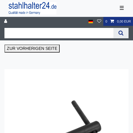
☰
0
0,00 EUR
ZUR VORHERIGEN SEITE