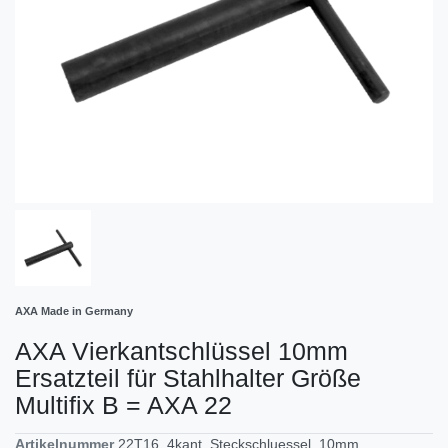
AXA Made in Germany
AXA Vierkantschlüssel 10mm
Ersatzteil für Stahlhalter Größe
Multifix B = AXA 22
Artikelnummer
22T16_4kant_Steckschluessel_10mm