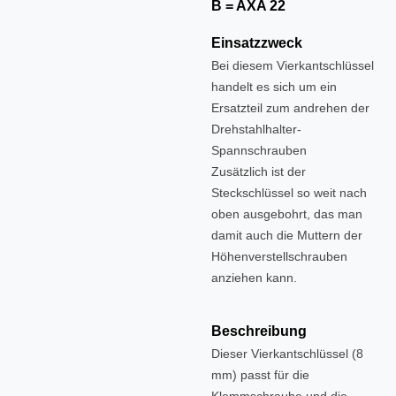
B = AXA 22
Einsatzzweck
Bei diesem Vierkantschlüssel
handelt es sich um ein
Ersatzteil zum andrehen der
Drehstahlhalter-
Spannschrauben
Zusätzlich ist der
Steckschlüssel so weit nach
oben ausgebohrt, das man
damit auch die Muttern der
Höhenverstellschrauben
anziehen kann.
Beschreibung
Dieser Vierkantschlüssel (8
mm) passt für die
Klemmschraube und die