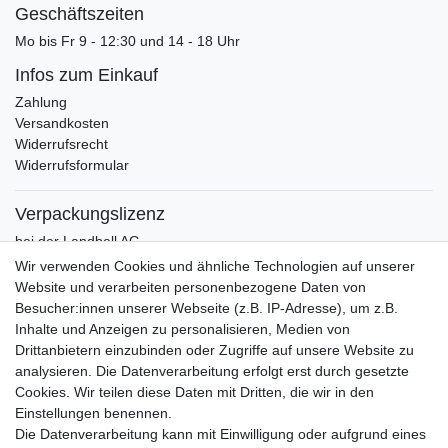
Geschäftszeiten
Mo bis Fr 9 - 12:30 und 14 - 18 Uhr
Infos zum Einkauf
Zahlung
Versandkosten
Widerrufsrecht
Widerrufsformular
Verpackungslizenz
bei der Landbell AG
Wir verwenden Cookies und ähnliche Technologien auf unserer
Zahlung
Website und verarbeiten personenbezogene Daten von
Vorkasse / Vorabüberweisung
Besucher:innen unserer Webseite (z.B. IP-Adresse), um z.B.
Rechnungskauf
Inhalte und Anzeigen zu personalisieren, Medien von
PayPal (inkl. Kreditkarten)
Drittanbietern einzubinden oder Zugriffe auf unsere Website zu
analysieren. Die Datenverarbeitung erfolgt erst durch gesetzte
Cookies. Wir teilen diese Daten mit Dritten, die wir in den
Einstellungen benennen.
Die Datenverarbeitung kann mit Einwilligung oder aufgrund eines