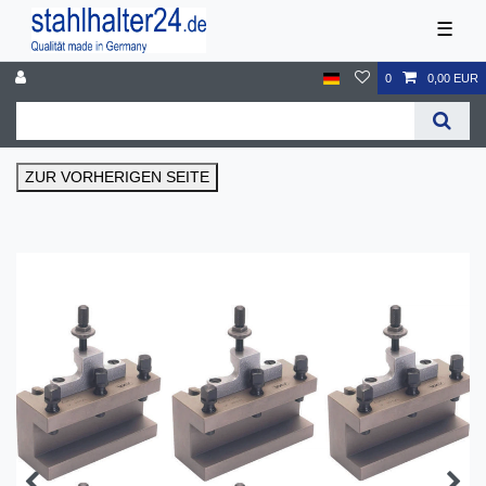
☰
0
0,00 EUR
ZUR VORHERIGEN SEITE