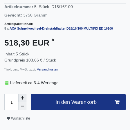
Artikelnummer
5_Stück_D15/16/100
Gewicht:
3750
Gramm
Artikelpaket Inhalt:
5 x
AXA Schnellwechsel-Drehstahlhalter D15/16/100 MULTIFIX ED 16100
*
518,30 EUR
Inhalt
5
Stück
Grundpreis
103,66 € / Stück
* inkl. ges. MwSt. zzgl.
Versandkosten
Lieferzeit ca.3-4 Werktage
In den Warenkorb
Wunschliste