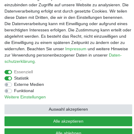
einzubinden oder Zugriffe auf unsere Website zu analysieren. Die
Datenverarbeitung erfolgt erst durch gesetzte Cookies. Wir teilen
diese Daten mit Dritten, die wir in den Einstellungen benennen.
Die Datenverarbeitung kann mit Einwilligung oder aufgrund eines
berechtigten Interesses erfolgen. Die Zustimmung kann erteilt oder
Impressum
Daten­schutz­erklärung
AGB
abgelehnt werden. Es besteht das Recht, nicht einzuwilligen und
die Einwilligung zu einem späteren Zeitpunkt zu ändern oder zu
widerrufen. Beachten Sie unser
Impressum
und weitere Hinweise
Barrierefreiheitserklärung
Widerrufs­recht
zur Verwendung personenbezogener Daten in unserer
Daten­
schutz­erklärung
.
Kontakt
Vertrag widerrufen
Essenziell
Statistik
Externe Medien
Funktional
Weitere Einstellungen
© Copyright 2026 | Alle Rechte vorbehalten.
Auswahl akzeptieren
Alle akzeptieren
Alle ablehnen