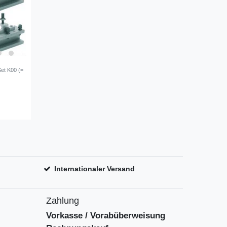
Set K00 (=
Internationaler Versand
Zahlung
Vorkasse / Vorabüberweisung