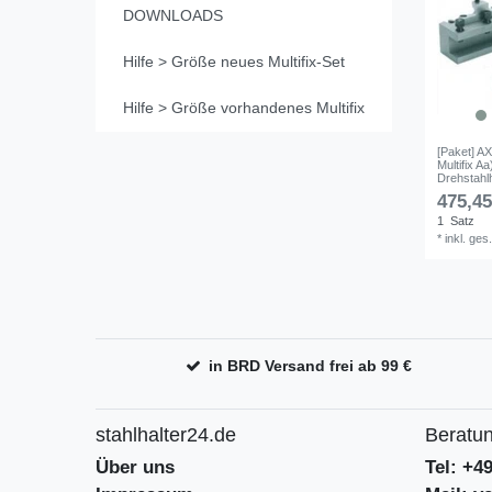
DOWNLOADS
Hilfe > Größe neues Multifix-Set
Hilfe > Größe vorhandenes Multifix
[Paket] AX
Multifix A
Drehstahlh
475,45
1
Satz
*
inkl. ges
in BRD Versand frei ab 99 €
stahlhalter24.de
Beratun
Über uns
Tel: +4