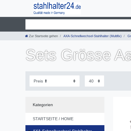
Zur Startseite gehen
AXA-Schnellwechsel-Stahlhalter (Multifix)
Gr
Sets Grösse A
Kategorien
STARTSEITE / HOME