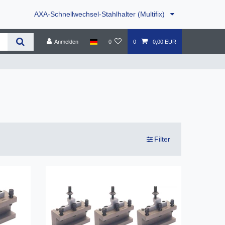
AXA-Schnellwechsel-Stahlhalter (Multifix)
Anmelden
0
0
0,00 EUR
Filter