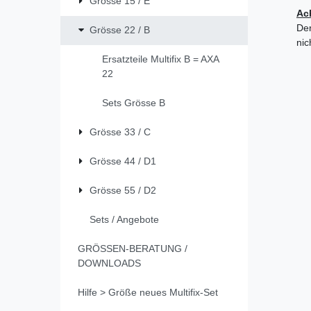
Grösse 15 / E
Ac
Der
Grösse 22 / B
nic
Ersatzteile Multifix B = AXA
22
Sets Grösse B
Grösse 33 / C
Grösse 44 / D1
Grösse 55 / D2
Sets / Angebote
GRÖSSEN-BERATUNG /
DOWNLOADS
Hilfe > Größe neues Multifix-Set