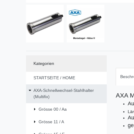
Kategorien
Beschr
STARTSEITE / HOME
AXA-Schnellwechsel-Stahlhalter
AXA M
(Multifix)
Au
Grösse 00 / Aa
Lä
Au
Grösse 11 / A
ge