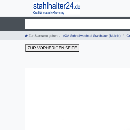
Zur Startseite gehen
AXA-Schnellwechsel-Stahlhalter (Multifix)
Gr
ZUR VORHERIGEN SEITE