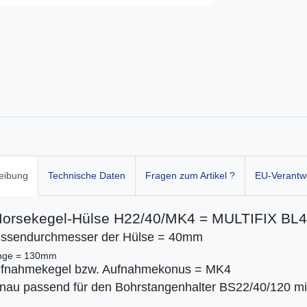
eibung
Technische Daten
Fragen zum Artikel ?
EU-Verantwo
orsekegel-Hülse H22/40/MK4 = MULTIFIX BL
ssendurchmesser der Hülse = 40mm
nge = 130mm
fnahmekegel bzw. Aufnahmekonus = MK4
nau passend für den Bohrstangenhalter BS22/40/120 