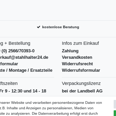
kostenlose Beratung
g + Bestellung
Infos zum Einkauf
9 (0) 2566/70393-0
Zahlung
erkauf@stahlhalter24.de
Versandkosten
tformular
Widerrufsrecht
te / Montage / Ersatzteile
Widerrufsformular
tszeiten
Verpackungslizenz
Fr 9 - 12:30 und 14 - 18
bei der Landbell AG
unserer Website und verarbeiten personenbezogene Daten von
.B. Inhalte und Anzeigen zu personalisieren, Medien von
ite zu analysieren. Die Datenverarbeitung erfolgt erst durch