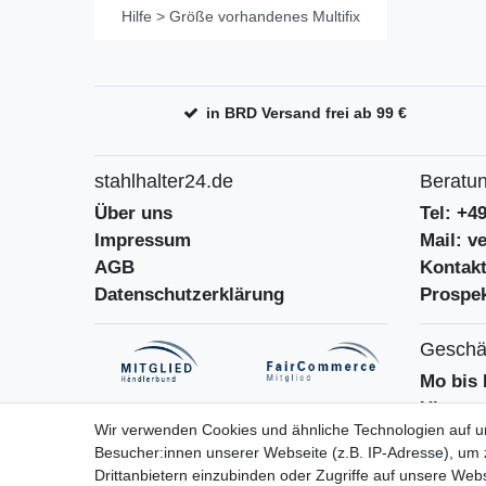
Hilfe > Größe vorhandenes Multifix
in BRD Versand frei ab 99 €
stahlhalter24.de
Beratun
Über uns
Tel: +4
Impressum
Mail: v
AGB
Kontak
Datenschutzerklärung
Prospek
Geschäf
Mo bis 
Uhr
Wir verwenden Cookies und ähnliche Technologien auf 
Besucher:innen unserer Webseite (z.B. IP-Adresse), um z
Drittanbietern einzubinden oder Zugriffe auf unsere Webs