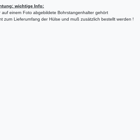
htung: wichtige Info:
 auf einem Foto abgebildete Bohrstangenhalter gehört
ht zum Lieferumfang der Hülse
und muß zusätzlich bestellt werden !