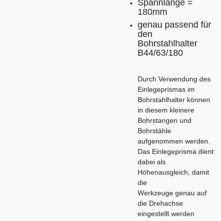
Spannlänge =
180mm
genau passend für
den
Bohrstahlhalter
B44/63/180
Durch Verwendung des
Einlegeprismas im
Bohrstahlhalter können
in diesem kleinere
Bohrstangen und
Bohrstähle
aufgenommen werden.
Das Einlegeprisma dient
dabei als
Höhenausgleich, damit
die
Werkzeuge genau auf
die Drehachse
eingestellt werden