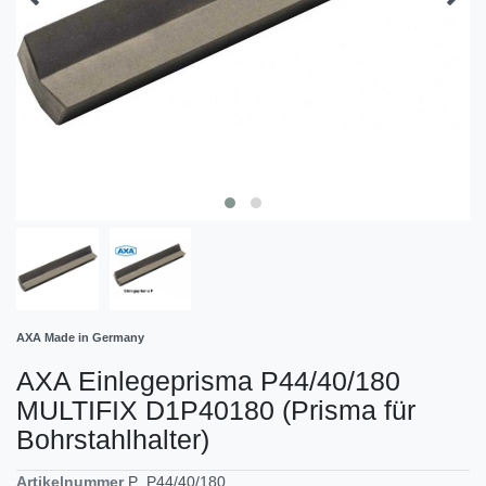
AXA Made in Germany
AXA Einlegeprisma P44/40/180
MULTIFIX D1P40180 (Prisma für
Bohrstahlhalter)
Artikelnummer
P_P44/40/180