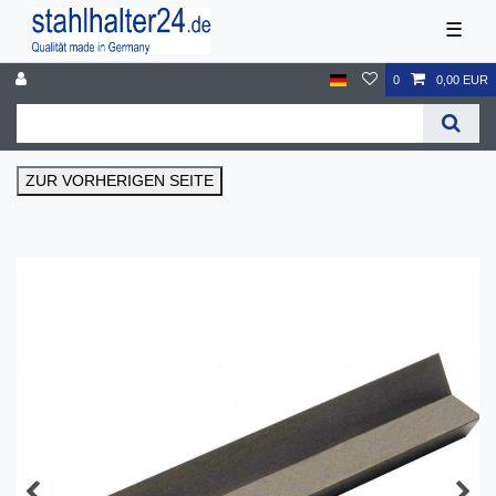
☰
0
0,00 EUR
ZUR VORHERIGEN SEITE